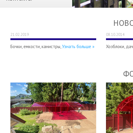
НОВО
21.02.2019
08.10.2014
Бочки, емкости, канистры,
Узнать больше »
Хозблоки, да
ФО