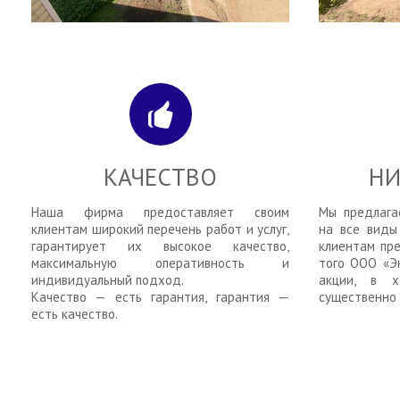
IMG-20220721-WA0004
IMG-20
КАЧЕСТВО
НИ
Наша фирма предоставляет своим
Мы предлага
клиентам широкий перечень работ и услуг,
на все виды
гарантирует их высокое качество,
клиентам пр
максимальную оперативность и
того ООО «Э
индивидуальный подход.
акции, в 
Качество — есть гарантия, гарантия —
существенно 
есть качество.